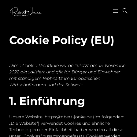
Cookie Policy (EU)
Diese Cookie-Richtlinie wurde zuletzt am 15. November
2022 aktualisiert und gilt für Bürger und Einwohner
mit ständigem Wohnsitz im Europäischen
Wirtschaftsraum und der Schweiz
1. Einführung
Unsere Website,
https://robert-jonke.de
(im folgenden:
„Die Website“) verwendet Cookies und ähnliche
Technologien (der Einfachheit halber werden all diese
unter „Cookies“ zusammengefasst). Cookies werden