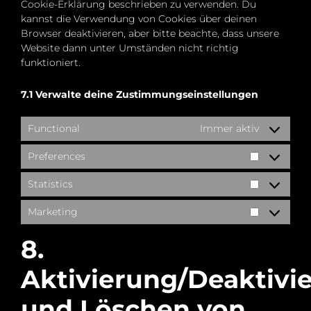
Cookie-Erklärung beschrieben zu verwenden. Du
kannst die Verwendung von Cookies über deinen
Browser deaktivieren, aber bitte beachte, dass unsere
Website dann unter Umständen nicht richtig
funktioniert.
7.1 Verwalte deine Zustimmungseinstellungen
Functional
Immer aktiv
Preferences
Preference
Statistics
Statistics
Marketing
Marketing
8.
Aktivierung/Deaktivi
und Löschen von