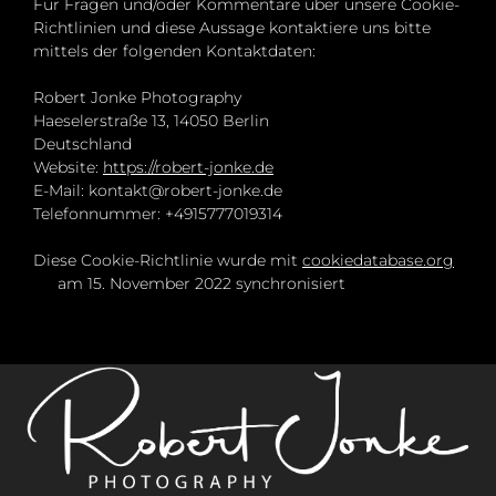
Für Fragen und/oder Kommentare über unsere Cookie-
Richtlinien und diese Aussage kontaktiere uns bitte
mittels der folgenden Kontaktdaten:
Robert Jonke Photography
Haeselerstraße 13, 14050 Berlin
Deutschland
Website:
https://robert-jonke.de
E-Mail:
ed.eknoj-trebor@tkatnok
Telefonnummer: +4915777019314
Diese Cookie-Richtlinie wurde mit
cookiedatabase.org
am 15. November 2022 synchronisiert